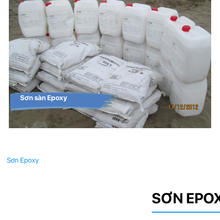
Sơn sàn Epoxy
Sơn Epoxy
SƠN EPO