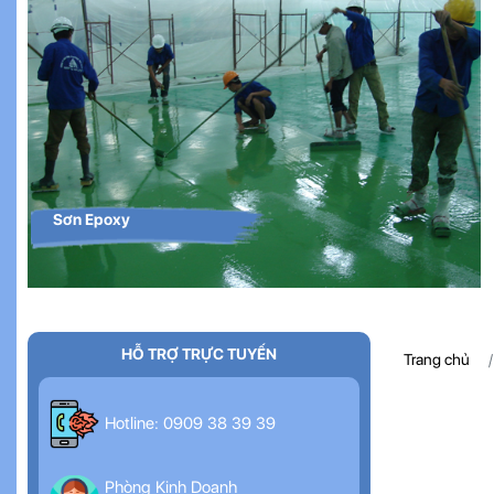
Sơn Epoxy
HỖ TRỢ TRỰC TUYẾN
Trang chủ
Hotline: 0909 38 39 39
Phòng Kinh Doanh