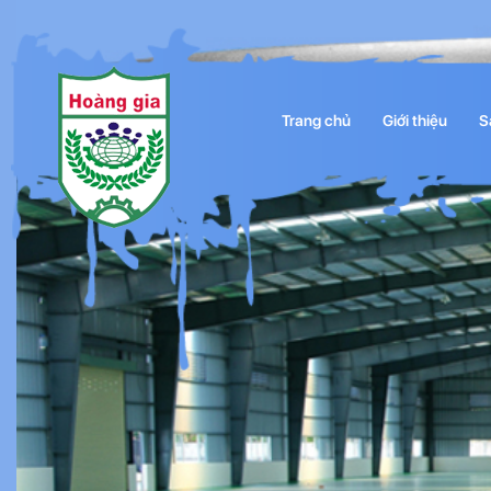
Trang chủ
Giới thiệu
S