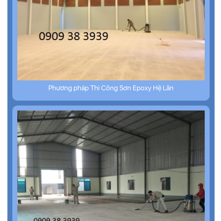
Phương pháp Thi Công Sơn Epoxy Hệ Lăn