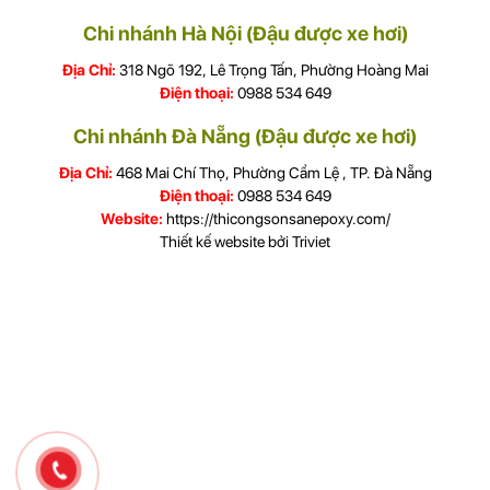
Chi nhánh Hà Nội (Đậu được xe hơi)
Địa Chỉ:
318 Ngõ 192, Lê Trọng Tấn, Phường Hoàng Mai
Điện thoại:
0988 534 649
Chi nhánh Đà Nẵng (Đậu được xe hơi)
Địa Chỉ:
468 Mai Chí Thọ, Phường Cẩm Lệ , TP. Đà Nẵng
Điện thoại:
0988 534 649
Website:
https://thicongsonsanepoxy.com/
Thiết kế website bởi
Triviet