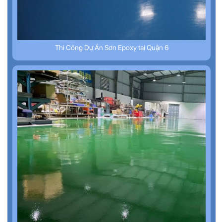
Thi Công Dự Án Sơn Epoxy tại Quận 6