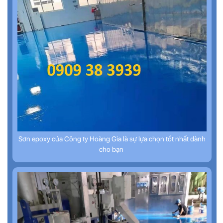
Sơn epoxy của Công ty Hoàng Gia là sự lựa chọn tốt nhất dành
cho bạn