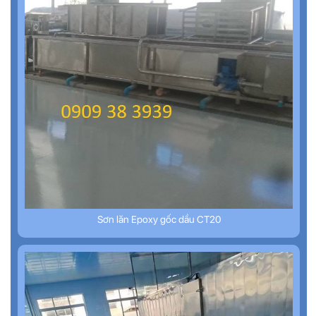
Sơn lăn Epoxy gốc dầu CT20