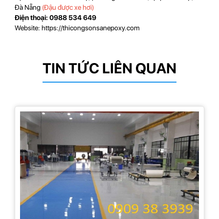
Đà Nẵng
(Đậu được xe hơi)
Điện thoại: 0988 534 649
Website: https://thicongsonsanepoxy.com
TIN TỨC LIÊN QUAN