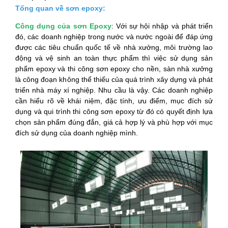
Tổng quan về sơn epoxy:
Công dụng của sơn Epoxy
: Với sự hội nhập và phát triển
đó, các doanh nghiệp trong nước và nước ngoài để đáp ứng
được các tiêu chuẩn quốc tế về nhà xưởng, môi trường lao
động và vệ sinh an toàn thực phẩm thì việc sử dụng sản
phẩm epoxy và thi công sơn epoxy cho nền, sàn nhà xưởng
là công đoạn không thể thiếu của quá trình xây dựng và phát
triển nhà máy xí nghiệp.
Nhu cầu là vậy. Các doanh nghiệp
cần hiểu rõ về khái niệm, đặc tính, ưu điểm, mục đích sử
dụng và qui trình thi công sơn epoxy từ đó có quyết định lựa
chọn sản phẩm đúng đắn, giá cả hợp lý và phù hợp với mục
đích sử dụng của doanh nghiệp mình.