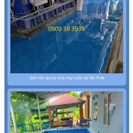
Sơn nền epoxy nhà máy nước đá Tấn Phát