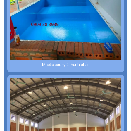
Mactic epoxy 2 thành phần