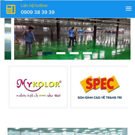
Liên hệ hotline:
0909 38 39 39