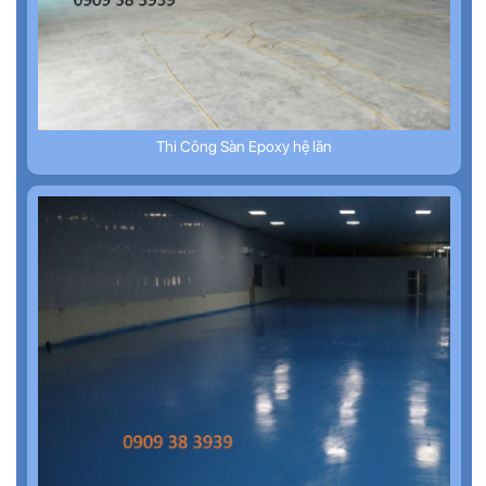
Thi Công Sàn Epoxy hệ lăn