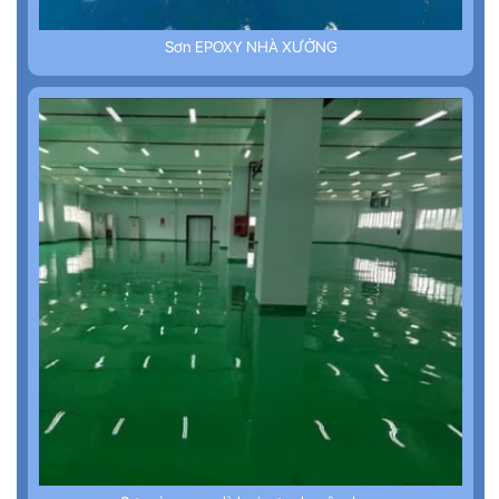
Sơn EPOXY NHÀ XƯỞNG