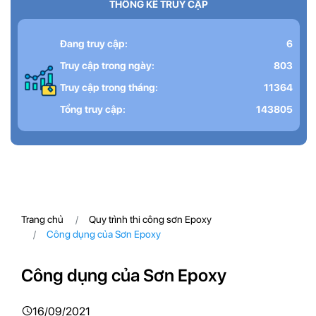
THỐNG KÊ TRUY CẬP
Đang truy cập:
6
Truy cập trong ngày:
803
Truy cập trong tháng:
11364
Tổng truy cập:
143805
Trang chủ
Quy trình thi công sơn Epoxy
Công dụng của Sơn Epoxy
Công dụng của Sơn Epoxy
16/09/2021