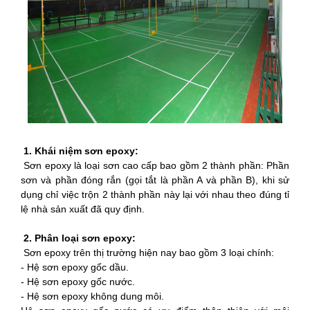
1. Khái niệm sơn epoxy:
Sơn epoxy là loại sơn cao cấp bao gồm 2 thành phần: Phần
sơn và phần đóng rắn (gọi tắt là phần A và phần B), khi sử
dụng chỉ việc trộn 2 thành phần này lại với nhau theo đúng tỉ
lệ nhà sản xuất đã quy định.
2. Phân loại sơn epoxy:
Sơn epoxy trên thị trường hiện nay bao gồm 3 loại chính:
- Hệ sơn epoxy gốc dầu.
- Hệ sơn epoxy gốc nước.
- Hệ sơn epoxy không dung môi.