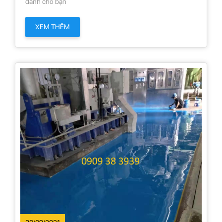
dành cho bạn
XEM THÊM