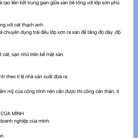
tạo liên kết trung gian giữa sàn bê tông với lớp sơn phủ
ng với cát thạch anh.
bả chuyên dụng trải đều lớp sơn ra sàn để tăng độ dày ,độ
t cát, sạn nhỏ trên bề mặt sàn.
h theo tỉ lệ nhà sản xuất đưa ra.
hẩm mỹ của công trình nên cần được thi công cẩn thận, tỉ
 CỦA MÌNH
 doanh nghiệp của mình.
ạn.