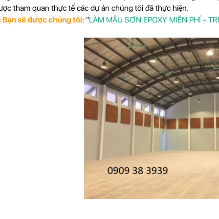
ợc tham quan thực tế các dự án chúng tôi đã thực hiện.
: Bạn sẽ được chúng tôi
: "
LÀM MẪU SƠN EPOXY MIỄN PHÍ - TR