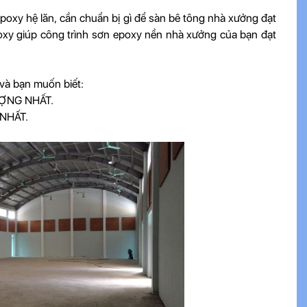
 epoxy hệ lăn, cần chuẩn bị gì để sàn bê tông nhà xưởng đạt
poxy giúp công trình sơn epoxy nền nhà xưởng của bạn đạt
và bạn muốn biết:
LƯỢNG NHẤT.
 NHẤT.