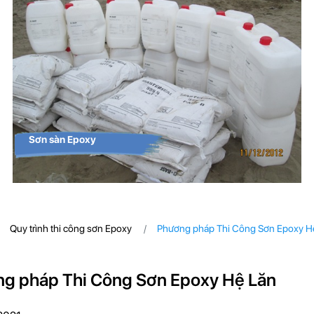
Sơn sàn Epoxy
Quy trình thi công sơn Epoxy
Phương pháp Thi Công Sơn Epoxy H
g pháp Thi Công Sơn Epoxy Hệ Lăn