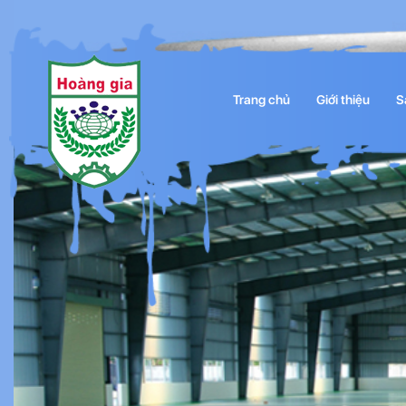
Trang chủ
Giới thiệu
S