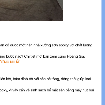
p bạn có được một nền nhà xưởng sơn epoxy với chất lượng
ững bước nào? Chi tiết mời bạn xem cùng Hoàng Gia:
LƯỢNG NHẤT
 kết, bám dính tốt với sàn bê tông, đồng thời giúp loại
poxy, vì vậy cần vệ sinh sạch bề mặt sàn bằng máy hút bụi