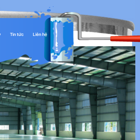
y
Tin tức
Liên hệ