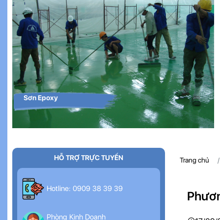
Sơn Epoxy
HỖ TRỢ TRỰC TUYẾN
Trang chủ
Hotline: 0909 38 39 39
Phươn
Phòng Kinh Doanh