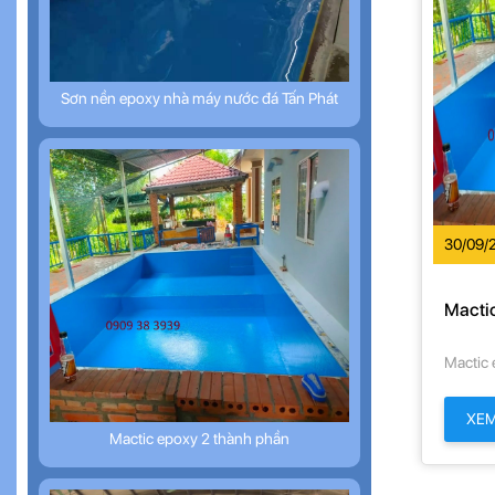
Sơn nền epoxy nhà máy nước đá Tấn Phát
30/09/
Macti
Mactic 
XE
Mactic epoxy 2 thành phần