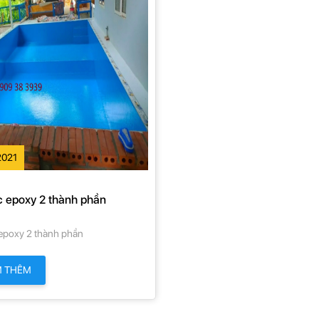
2021
c epoxy 2 thành phần
epoxy 2 thành phần
M THÊM