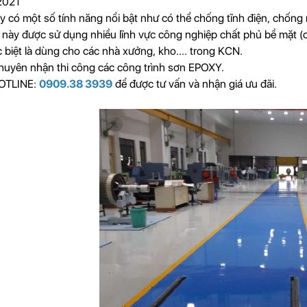
2021
 có một số tính năng nổi bật như có thể chống tĩnh điện, chống rỉ
này được sử dụng nhiều lĩnh vực công nghiệp chất phủ bề mặt (c
 biệt là dùng cho các nhà xưởng, kho.... trong KCN.
huyên nhận thi công các công trình sơn EPOXY.
HOTLINE:
0909.38 3939
để được tư vấn và nhận giá ưu đãi.