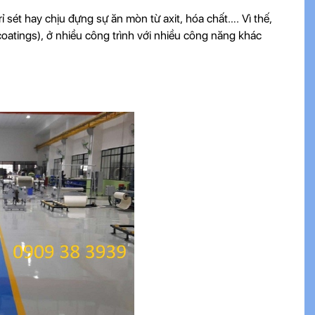
 sét hay chịu đựng sự ăn mòn từ axit, hóa chất…. Vì thế,
oatings), ở nhiều công trình với nhiều công năng khác