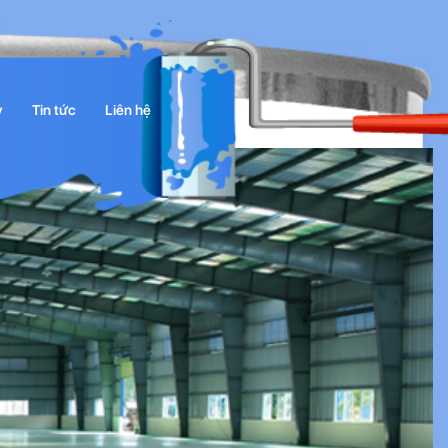
y
Tin tức
Liên hệ