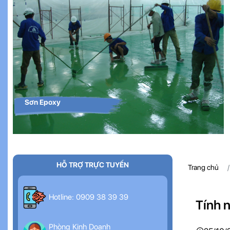
Sơn Epoxy
HỖ TRỢ TRỰC TUYẾN
Trang chủ
Hotline: 0909 38 39 39
Tính 
Phòng Kinh Doanh