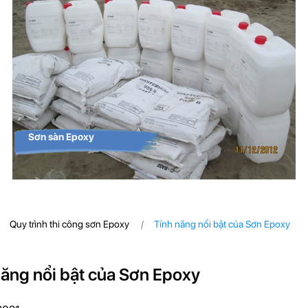
Sơn sàn Epoxy
Quy trình thi công sơn Epoxy
Tính năng nổi bật của Sơn Epoxy
năng nổi bật của Sơn Epoxy