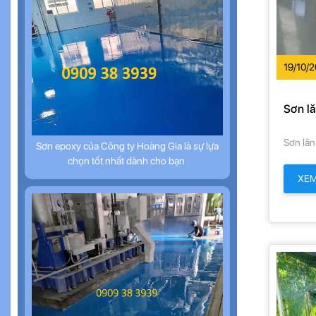
19/10/
Sơn l
Sơn lă
Sơn epoxy của Công ty Hoàng Gia là sự lựa
chọn tốt nhất dành cho bạn
XE