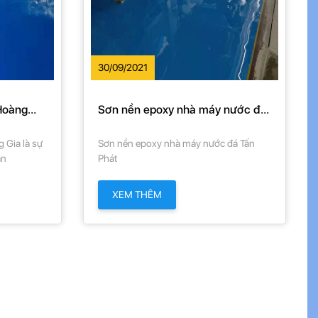
30/09/2021
Hoàng
Sơn nền epoxy nhà máy nước đá
hất dành
Tấn Phát
 Gia là sự
Sơn nền epoxy nhà máy nước đá Tấn
ạn
Phát
XEM THÊM