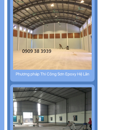
Phương pháp Thi Công Sơn Epoxy Hệ Lăn