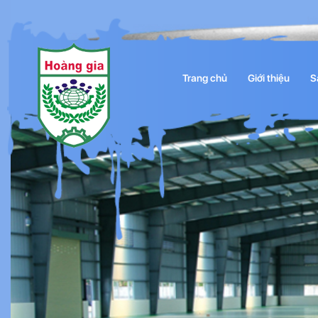
Trang chủ
Giới thiệu
S