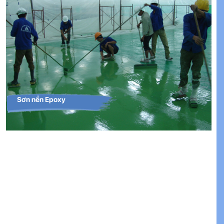
Sơn nền Epoxy