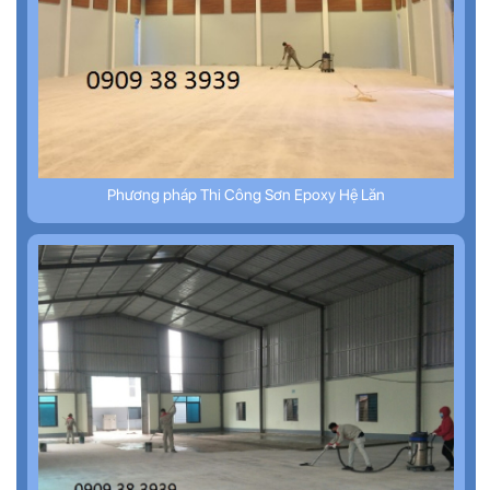
Phương pháp Thi Công Sơn Epoxy Hệ Lăn