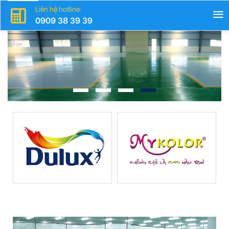
Liên hệ hotline:
0909 38 39 39