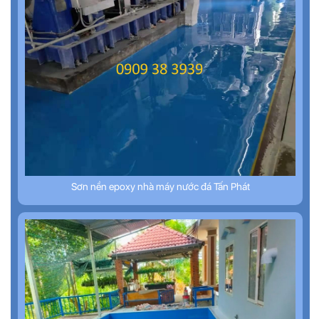
Sơn nền epoxy nhà máy nước đá Tấn Phát