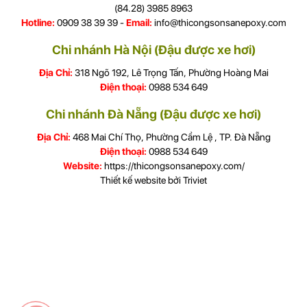
(84.28) 3985 8963
Hotline:
0909 38 39 39 -
Email:
info@thicongsonsanepoxy.com
Chi nhánh Hà Nội (Đậu được xe hơi)
Địa Chỉ:
318 Ngõ 192, Lê Trọng Tấn, Phường Hoàng Mai
Điện thoại:
0988 534 649
Chi nhánh Đà Nẵng (Đậu được xe hơi)
Địa Chỉ:
468 Mai Chí Thọ, Phường Cẩm Lệ , TP. Đà Nẵng
Điện thoại:
0988 534 649
Website:
https://thicongsonsanepoxy.com/
Thiết kế website bởi
Triviet