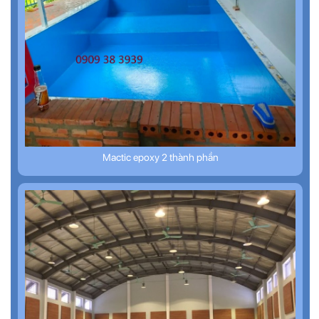
Mactic epoxy 2 thành phần