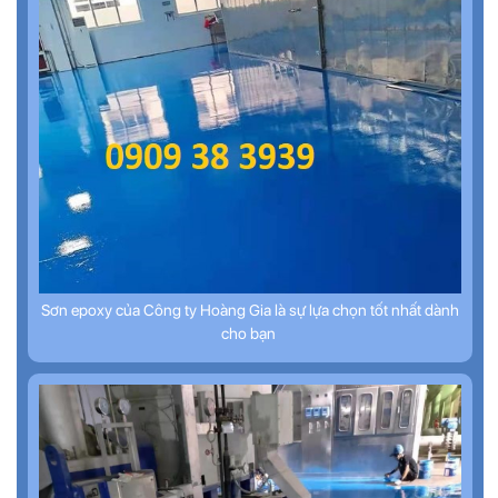
Sơn epoxy của Công ty Hoàng Gia là sự lựa chọn tốt nhất dành
cho bạn