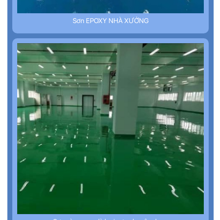
Sơn EPOXY NHÀ XƯỞNG