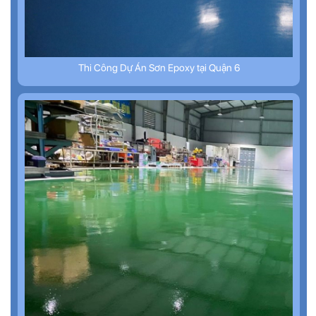
Thi Công Dự Án Sơn Epoxy tại Quận 6