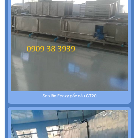
Sơn lăn Epoxy gốc dầu CT20