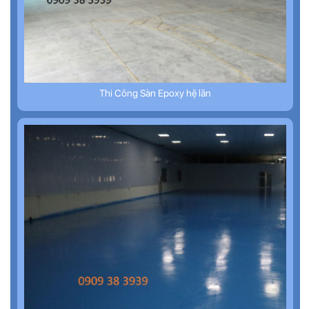
Thi Công Sàn Epoxy hệ lăn